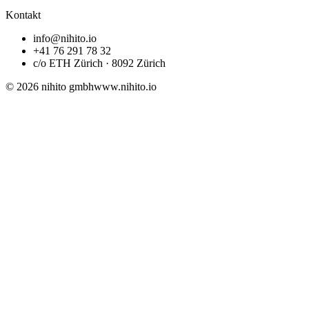
Kontakt
info@nihito.io
+41 76 291 78 32
c/o ETH Zürich · 8092 Zürich
© 2026 nihito gmbh
www.nihito.io